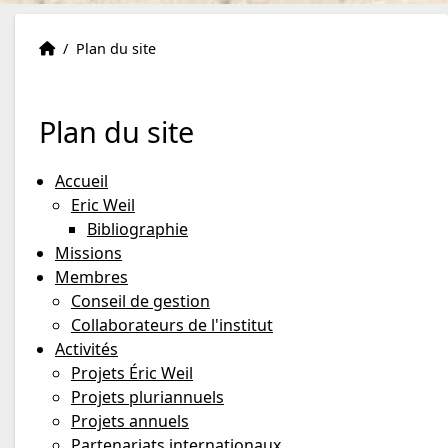
Institut Eric Weil
Accueil
/
Plan du site
Plan du site
Accueil
Eric Weil
Bibliographie
Missions
Membres
Conseil de gestion
Collaborateurs de l'institut
Activités
Projets Éric Weil
Projets pluriannuels
Projets annuels
Partenariats internationaux