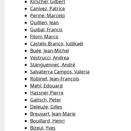
Kirscher, Gilbert
Canivez, Patrice
Perine, Marcelo
Quillien, Jean
Guibal, Francis
Filoni, Marco
Castelo Branco, Judikaël
Buée, Jean-Michel
Vestrucci, Andrea
Stanguennec, André
Salvaterra Campos, Valeria
Robinet, Jean-François
Mehl, Edouard
Hassner, Pierre
Gaitsch, Peter
Deleuze, Gilles
Breuvart, Jean-Marie
Bouillard, Henri
Bizeul, Yves