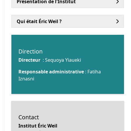
Présentation de l'Institut
Qui était Éric Weil ?
Direction
Directeur
: Sequoya Yiaueki
Responsable administrative
: Fatiha
Iznasni
Contact
Institut Éric Weil