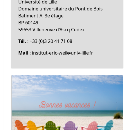
Université de Lille
Domaine universitaire du Pont de Bois
Bâtiment A, 3e étage
BP 60149
59653 Villeneuve d’Ascq Cedex
Tél.
: +33 (0)3 20 41 71 08
Mail
:
institut-eric-weil
univ-lille
fr