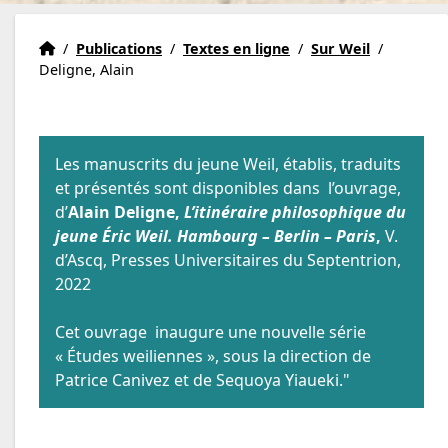
Institut Eric Weil
Accueil
/
Publications
/
Textes en ligne
/
Sur Weil
/
Deligne, Alain
Les manuscrits du jeune Weil, établis, traduits
et présentés sont disponibles dans l’ouvrage,
d’
Alain Deligne,
L’itinéraire philosophique du
jeune Éric Weil. Hambourg – Berlin – Paris
,
V.
d’Ascq, Presses Universitaires du Septentrion,
2022
Cet ouvrage inaugure une nouvelle série
« Études weiliennes », sous la direction de
Patrice Canivez et de Sequoya Yiaueki."