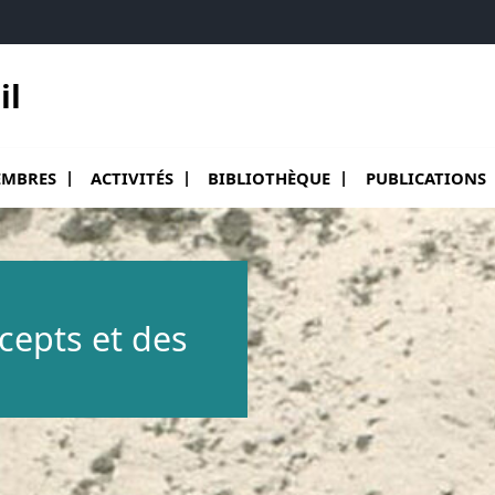
il
ir le sous menu de Membres
Ouvrir le sous menu de Activités
Ouvrir le sous menu de Bibliothèqu
Ouvrir le sous me
MBRES
ACTIVITÉS
BIBLIOTHÈQUE
PUBLICATIONS
ncepts et des