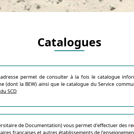
Catalogues
adresse permet de consulter à la fois le catalogue info
e (dont la BEW) ainsi que le catalogue du Service commun de
 du SCD
sitaire de Documentation) vous permet d'effectuer des rec
aires françaises et autres établissements de l'enseignement 