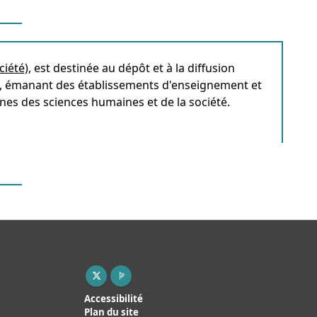
ciété)
, est destinée au dépôt et à la diffusion
on, émanant des établissements d'enseignement et
ines des sciences humaines et de la société.
X ( nouvelle fenêtre)
Page pro ( nouvelle fenêtre)
Accessibilité
Plan du site