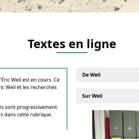
Textes en ligne
De Weil
ric Weil est en cours. Ce
c Weil et les recherches
Sur Weil
oits sont progressivement
s dans cette rubrique.