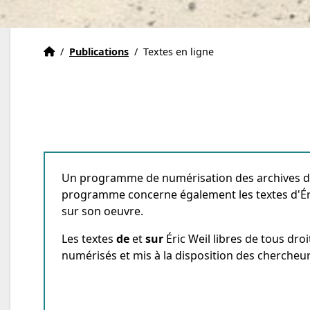
Institut Eric Weil
Accueil
/
Publications
/
Textes en ligne
Un programme de numérisation des archives d'É
programme concerne également les textes d'Éri
sur son oeuvre.
Les textes
de
et
sur
Éric Weil libres de tous dr
numérisés et mis à la disposition des chercheur