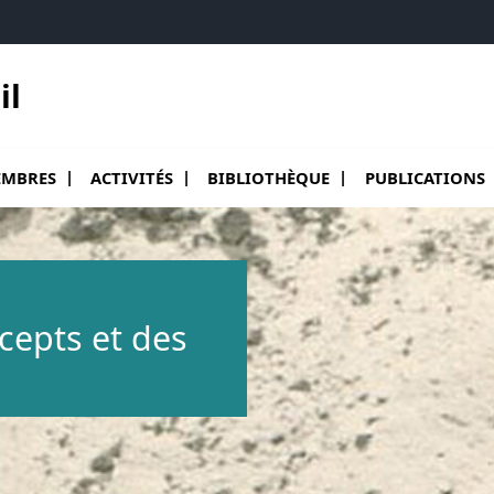
il
ir le sous menu de Membres
Ouvrir le sous menu de Activités
Ouvrir le sous menu de Bibliothèqu
Ouvrir le sous me
MBRES
ACTIVITÉS
BIBLIOTHÈQUE
PUBLICATIONS
ncepts et des