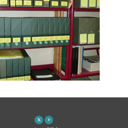
X ( nouvelle fenêtre)
Page pro ( nouvelle fenêtre)