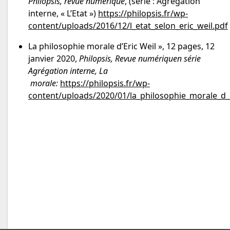
Philopsis, revue numérique
, (série : Agrégation
interne, « L’Etat »)
https://philopsis.fr/wp-
content/uploads/2016/12/l_etat_selon_eric_weil.pdf
La philosophie morale d’Eric Weil », 12 pages, 12
janvier 2020,
Philopsis, Revue numériquen série
Agrégation interne, La
morale:
https://philopsis.fr/wp-
content/uploads/2020/01/la_philosophie_morale_d_e