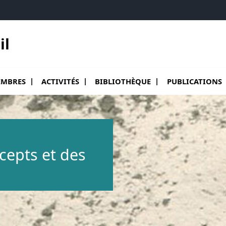
il
ir le sous menu de Membres
Ouvrir le sous menu de Activités
Ouvrir le sous menu de Bibliothèqu
Ouvrir le sous me
MBRES
ACTIVITÉS
BIBLIOTHÈQUE
PUBLICATIONS
ncepts et des