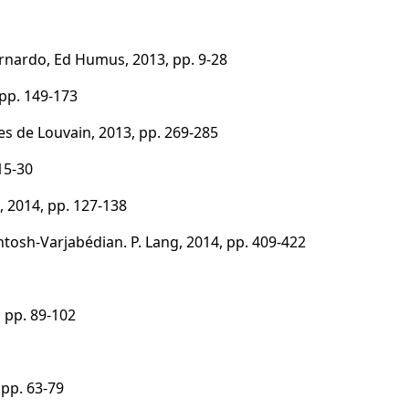
ernardo, Ed Humus, 2013, pp. 9-28
, pp. 149-173
res de Louvain, 2013, pp. 269-285
 15-30
g, 2014, pp. 127-138
cIntosh-Varjabédian. P. Lang, 2014, pp. 409-422
6, pp. 89-102
 pp. 63-79