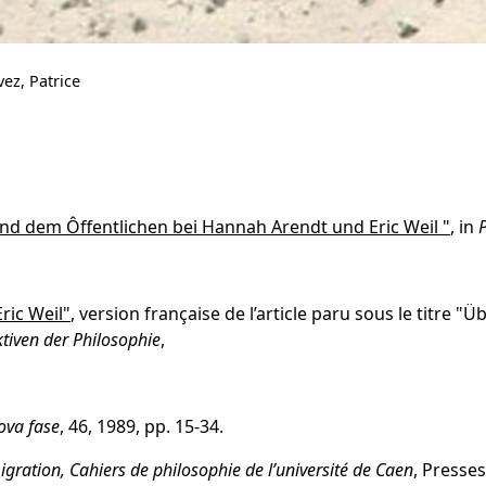
vez, Patrice
d dem Ôffentlichen bei Hannah Arendt und Eric Weil "
, in
ric Weil"
, version française de l’article paru sous le titr
tiven der Philosophie
,
ova fase
, 46, 1989, pp. 15-34.
igration, Cahiers de philosophie de l’université de Caen
, Presses