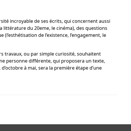
ité incroyable de ses écrits, qui concernent aussi
a littérature du 20eme, le cinéma), des questions
 (l’esthétisation de l’existence, l’engagement, le
s travaux, ou par simple curiosité, souhaitent
ne personne différente, qui proposera un texte,
s, d’octobre à mai, sera la première étape d’une