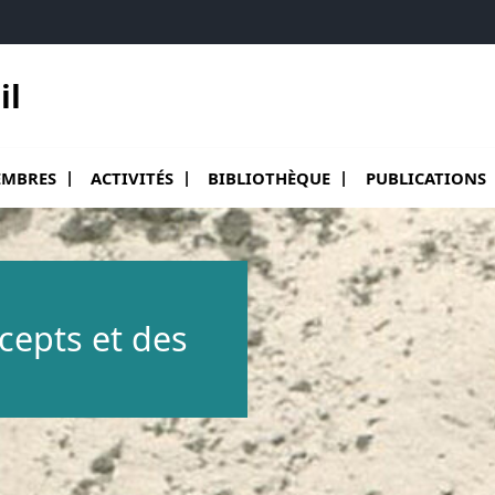
il
ir le sous menu de Membres
Ouvrir le sous menu de Activités
Ouvrir le sous menu de Bibliothèqu
Ouvrir le sous me
MBRES
ACTIVITÉS
BIBLIOTHÈQUE
PUBLICATIONS
ncepts et des