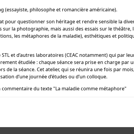
ag (essayiste, philosophe et romancière américaine).
 pour questionner son héritage et rendre sensible la divers
sur la photographie, mais aussi des essais sur le théâtre, l
tions, les métaphores de la maladie), esthétiques et politique
 STL et d’autres laboratoires (CEAC notamment) qui par leur
rarement étudiée : chaque séance sera prise en charge par u
rs de la séance. Cet atelier, qui se réunira une fois par moi
nisation d’une journée d’études ou d’un colloque.
un commentaire du texte "La maladie comme métaphore"