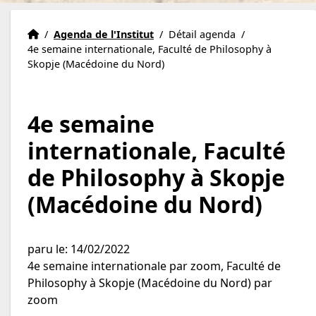
Institut Eric Weil
Accueil
/
Agenda de l'Institut
/
Détail agenda
/
4e semaine internationale, Faculté de Philosophy à
Skopje (Macédoine du Nord)
4e semaine
internationale, Faculté
de Philosophy à Skopje
(Macédoine du Nord)
paru le: 14/02/2022
4e semaine internationale par zoom, Faculté de
Philosophy à Skopje (Macédoine du Nord) par
zoom