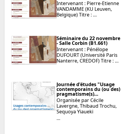
Intervenant : Pierre-Etienne
VANDAMME (KU Leuven,
Belgique) Titre : …
Séminaire du 22 novembre
- Salle Corbin (B1.661)
Intervenant : Pénélope
DUFOURT (Université Paris
Nanterre, CREDOF) Titre : …
Journée d'études "Usage
contemporains du (ou des)
pragmatisme(s)…
Organisée par Cécile
Lavergne, Thibaud Trochu,
Sequoya Yiaueki
…