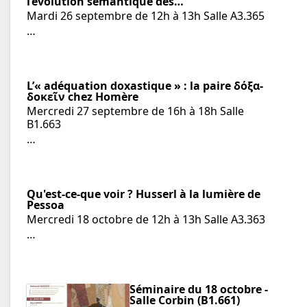
l’évolution sémantique des…
Mardi 26 septembre de 12h à 13h Salle A3.365
…
L’« adéquation doxastique » : la paire δόξα-
δοκεῖν chez Homère
Mercredi 27 septembre de 16h à 18h Salle
B1.663
…
Qu'est-ce-que voir ? Husserl à la lumière de
Pessoa
Mercredi 18 octobre de 12h à 13h Salle A3.363
…
Séminaire du 18 octobre -
Salle Corbin (B1.661)