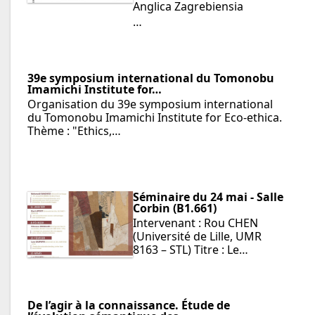
Anglica Zagrebiensia
…
39e symposium international du Tomonobu
Imamichi Institute for…
Organisation du 39e symposium international
du Tomonobu Imamichi Institute for Eco-ethica.
Thème : "Ethics,…
Séminaire du 24 mai - Salle
Corbin (B1.661)
Intervenant : Rou CHEN
(Université de Lille, UMR
8163 – STL) Titre : Le…
De l’agir à la connaissance. Étude de