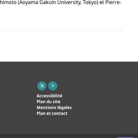
ashimoto (Aoyama Gakuin University, Tokyo) et Pierre-
X ( nouvelle fenêtre)
Page pro ( nouvelle fenêtre)
Accessibilité
Plan du site
Mentions légales
Plan et contact