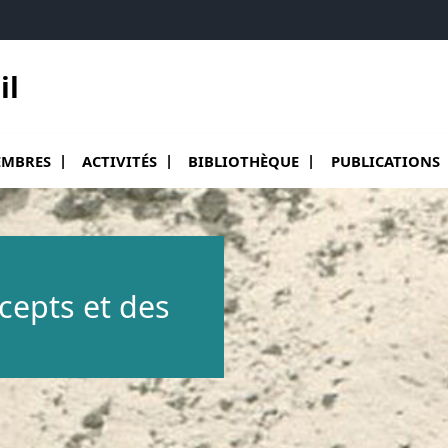
il
ir le sous menu de Membres
Ouvrir le sous menu de Activités
Ouvrir le sous menu de Bibliothèqu
Ouvrir le sous me
MBRES
ACTIVITÉS
BIBLIOTHÈQUE
PUBLICATIONS
ncepts et des