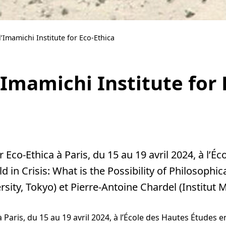
Imamichi Institute for Eco-Ethica
Imamichi Institute for 
Eco-Ethica à Paris, du 15 au 19 avril 2024, à l’É
d in Crisis: What is the Possibility of Philosophic
ty, Tokyo) et Pierre-Antoine Chardel (Institut 
à Paris, du 15 au 19 avril 2024, à l’École des Hautes Études e