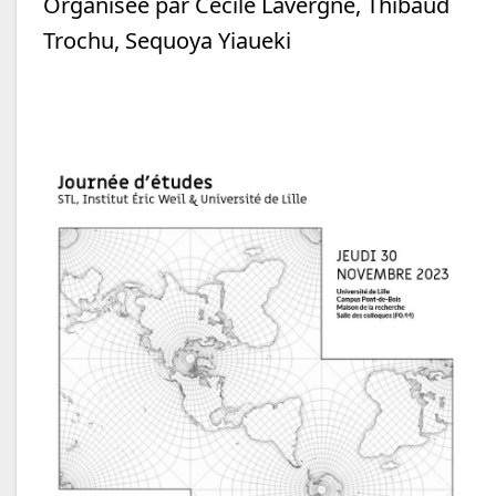
Organisée par Cécile Lavergne, Thibaud
Trochu, Sequoya Yiaueki