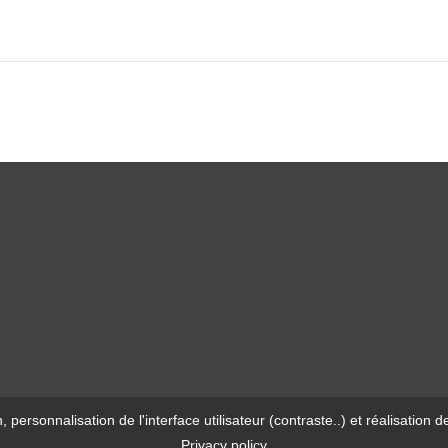
n, personnalisation de l'interface utilisateur (contraste..) et réalisati
Privacy policy