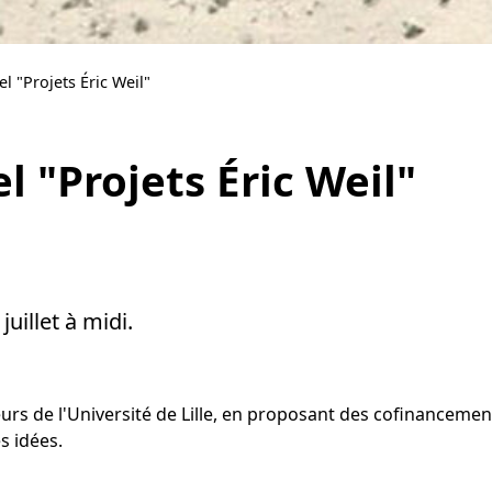
l "Projets Éric Weil"
 "Projets Éric Weil"
uillet à midi.
urs de l'Université de Lille, en proposant des cofinancement
s idées.