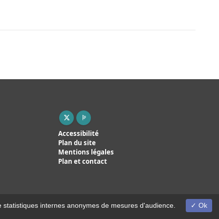
X ( nouvelle fenêtre)
Page pro ( nouvelle fenêtre)
Accessibilité
Plan du site
Mentions légales
Plan et contact
on de statistiques internes anonymes de mesures d'audience.
Ok