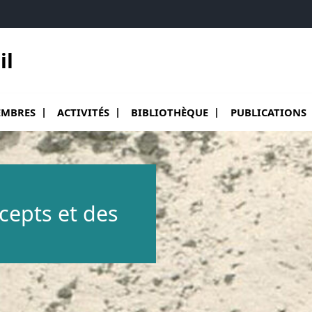
il
ir le sous menu de Membres
Ouvrir le sous menu de Activités
Ouvrir le sous menu de Bibliothèqu
Ouvrir le sous me
MBRES
ACTIVITÉS
BIBLIOTHÈQUE
PUBLICATIONS
ncepts et des