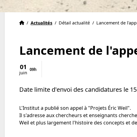
Institut Eric Weil
Accueil
/
Actualités
/
Détail actualité
/
Lancement de l'appe
Lancement de l'appel
01
09h
juin
Date limite d'envoi des candidatures le 15 j
L'Institut a publié son appel à "Projets Éric Weil".
Il s'adresse aux chercheurs et enseignants cherche
Weil et plus largement l'histoire des concepts et de