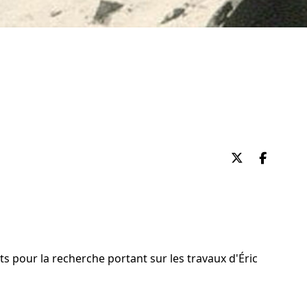
Partager su
Partag
s pour la recherche portant sur les travaux d'Éric