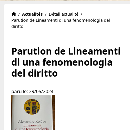
Institut Eric Weil
Accueil
/
Actualités
/
Détail actualité
/
Parution de Lineamenti di una fenomenologia del
diritto
Parution de Lineamenti
di una fenomenologia
del diritto
paru le: 29/05/2024