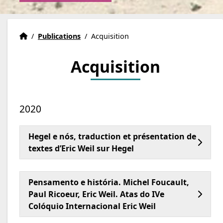
Eric Weil Institute
Accueil
/
Publications
/
Acquisition
Acquisition
2020
Hegel e nós, traduction et présentation de
textes d’Eric Weil sur Hegel
Pensamento e história. Michel Foucault,
Paul Ricoeur, Eric Weil. Atas do IVe
Colóquio Internacional Eric Weil