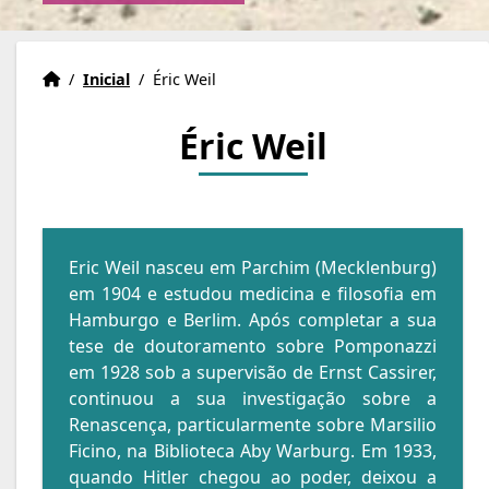
Instituto Eric Weil
Accueil
/
Inicial
/
Éric Weil
Éric Weil
Eric Weil nasceu em Parchim (Mecklenburg)
em 1904 e estudou medicina e filosofia em
Hamburgo e Berlim. Após completar a sua
tese de doutoramento sobre Pomponazzi
em 1928 sob a supervisão de Ernst Cassirer,
continuou a sua investigação sobre a
Renascença, particularmente sobre Marsilio
Ficino, na Biblioteca Aby Warburg. Em 1933,
quando Hitler chegou ao poder, deixou a