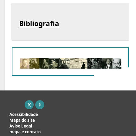
Bibliografia
X ( New window)
Page pro ( New window)
Acessibilidade
Mapa do site
Aviso Legal
mapa e contato