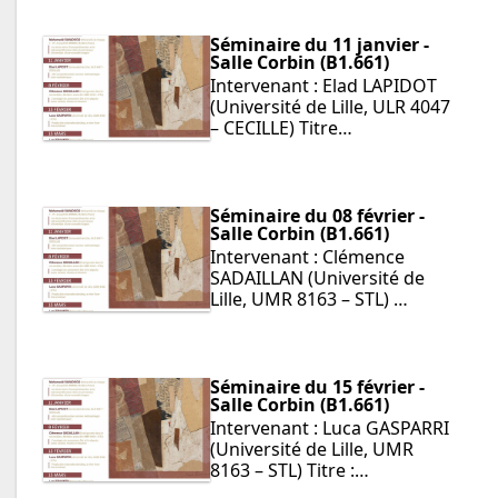
Séminaire du 11 janvier -
Salle Corbin (B1.661)
Intervenant : Elad LAPIDOT
(Université de Lille, ULR 4047
– CECILLE) Titre…
Séminaire du 08 février -
Salle Corbin (B1.661)
Intervenant : Clémence
SADAILLAN (Université de
Lille, UMR 8163 – STL) …
Séminaire du 15 février -
Salle Corbin (B1.661)
Intervenant : Luca GASPARRI
(Université de Lille, UMR
8163 – STL) Titre :…