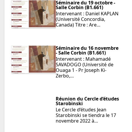
Séminaire du 19 octobre -
Salle Corbin (B1.661)
Intervenant : Daniel KAPLAN
(Université Concordia,
Canada) Titre : Are…
Séminaire du 16 novembre
- Salle Corbin (B1.661)
Intervenant : Mahamadé
SAVADOGO (Université de
Ouaga 1 - Pr Joseph Ki-
Zerbo,…
Réunion du Cercle d’études
Starobinski
Le Cercle d’études Jean
Starobinski se tiendra le 17
novembre 2022 à…